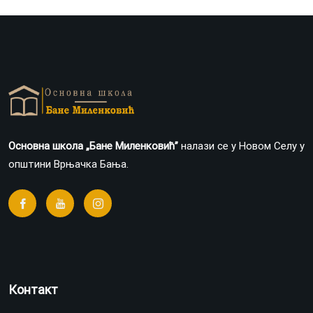
Основна школа „Бане Миленковић”
налази се у Новом Селу у
општини Врњачка Бања.
Контакт